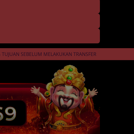
AKUKAN TRANSFER