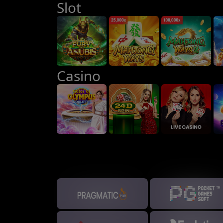
Slot
Casino