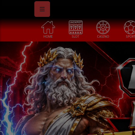
HOME
SLOT
CASINO
SPOR