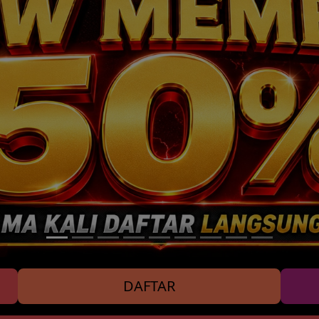
DAFTAR