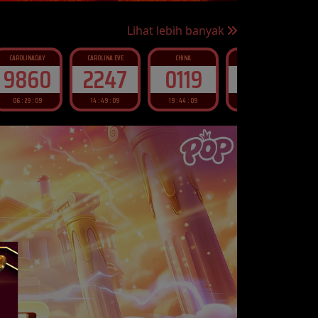
Lihat lebih banyak
CAROLINA EVE
CHINA
JAPAN
KENTUCKY EVE
2247
0119
2546
7029
14 : 49 : 07
19 : 44 : 07
21 : 39 : 07
14 : 29 : 07