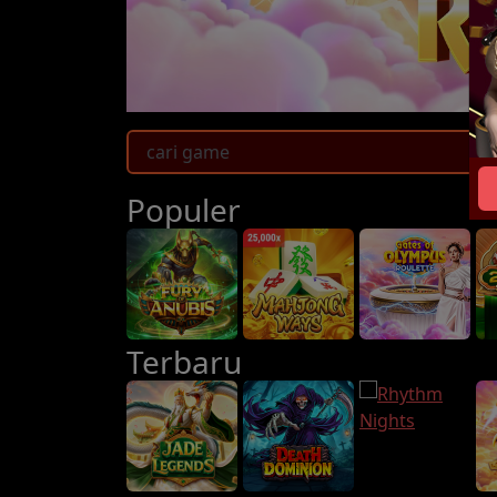
Populer
Terbaru