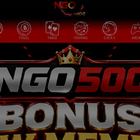
T
TOGEL
TABLE
FISHING
COCK F.
ARC