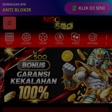
DOWNLOAD APK
KLIK DI SINI
ANTI BLOKIR
CASINO
SPORT
TOGEL
TABLE
FISHING
COCK F.
ARC