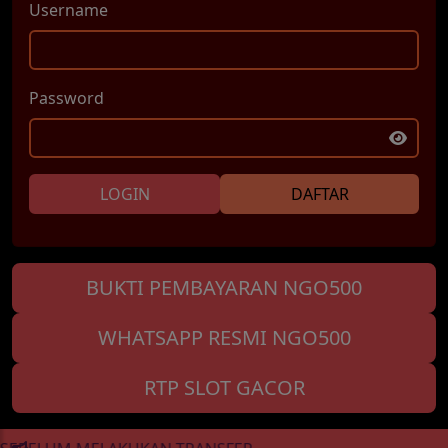
Username
Password
LOGIN
DAFTAR
BUKTI PEMBAYARAN NGO500
WHATSAPP RESMI NGO500
RTP SLOT GACOR