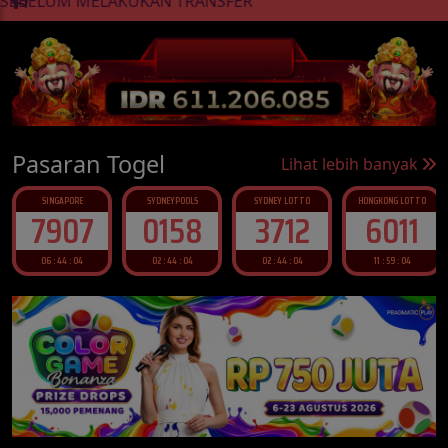
UM MELAKUKAN TRANSFER
Pasaran Togel
Lihat lebih banyak
SINGAPORE
SYDNEYPOOLS
SYDNEY LOTTO
HONGKONG LOTTO
7907
0158
3712
6011
06 : 44 : 04
02 : 44 : 04
02 : 44 : 04
11 : 59 : 04