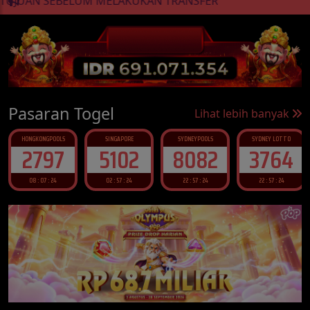
 SEBELUM MELAKUKAN TRANSFER
Pasaran Togel
Lihat lebih banyak
SINGAPORE
SYDNEYPOOLS
SYDNEY LOTTO
HONGKONG LOTTO
5102
8082
3764
5917
02 : 57 : 23
22 : 57 : 23
22 : 57 : 23
08 : 12 : 23