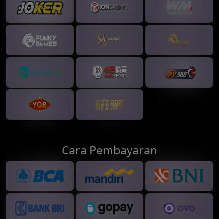
Cara Pembayaran