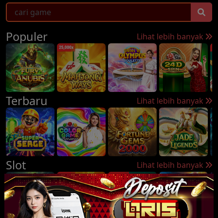
Populer
Lihat lebih banyak
Terbaru
Lihat lebih banyak
Slot
Lihat lebih banyak