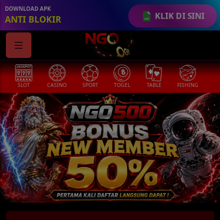
DOWNLOAD APK
KLIK DI SINI
ANTI BLOKIR
SLOT
CASINO
SPORT
TOGEL
TABLE
FISHING
COCK