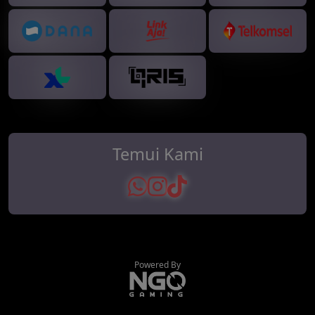
Temui Kami
Powered By