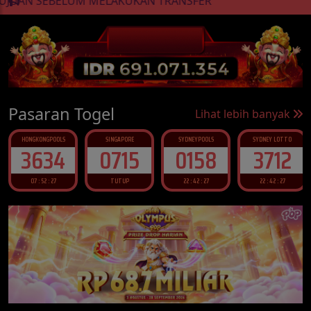
 SEBELUM MELAKUKAN TRANSFER
Pasaran Togel
Lihat lebih banyak
SINGAPORE
SYDNEYPOOLS
SYDNEY LOTTO
HONGKONG LOTTO
0715
0158
3712
1083
TUTUP
22 : 42 : 26
22 : 42 : 26
07 : 57 : 26