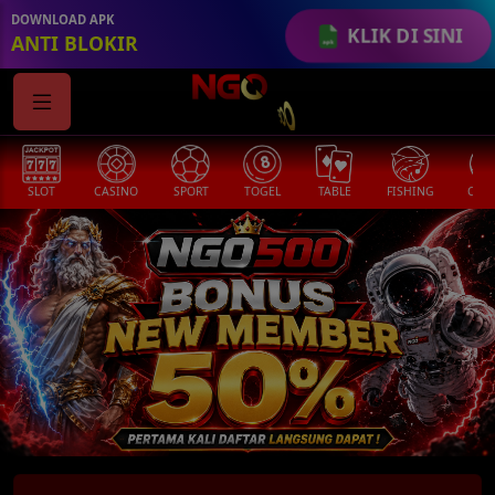
DOWNLOAD APK
KLIK DI SINI
ANTI BLOKIR
SLOT
CASINO
SPORT
TOGEL
TABLE
FISHING
COCK