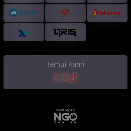
Temui Kami
Powered By