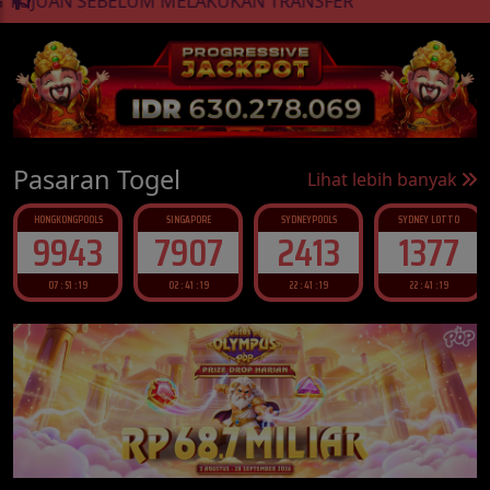
AN SEBELUM MELAKUKAN TRANSFER
Pasaran Togel
Lihat lebih banyak
SINGAPORE
SYDNEYPOOLS
SYDNEY LOTTO
HONGKONG LOTTO
7907
2413
1377
6011
02 : 41 : 19
22 : 41 : 19
22 : 41 : 19
07 : 56 : 19