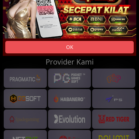
Casino
Lihat lebih banyak
OK
Provider Kami