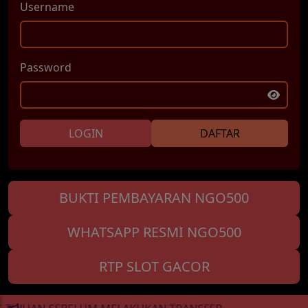
Username
Password
LOGIN
DAFTAR
BUKTI PEMBAYARAN NGO500
WHATSAPP RESMI NGO500
RTP SLOT GACOR