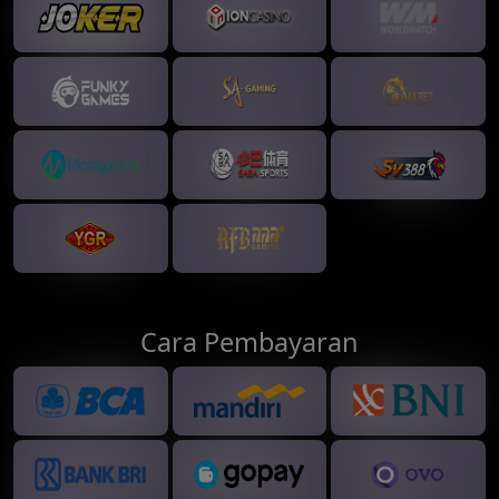
Cara Pembayaran