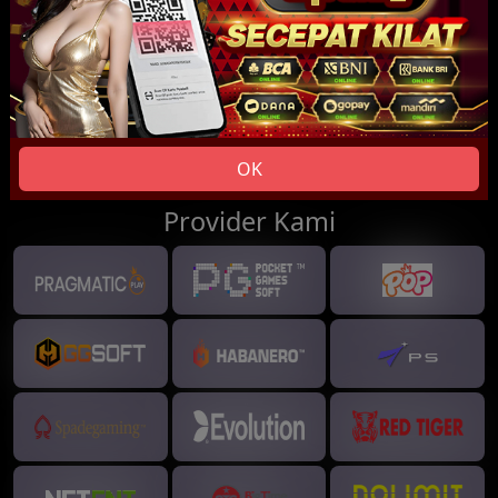
Casino
Lihat lebih banyak
OK
Provider Kami