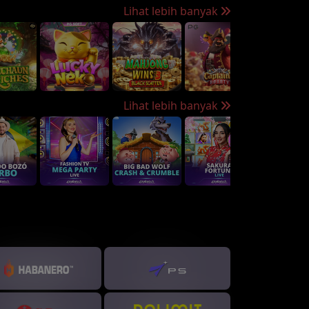
Lihat lebih banyak
Lihat lebih banyak