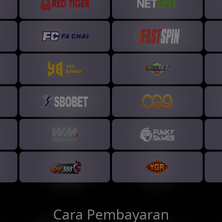
Cara Pembayaran