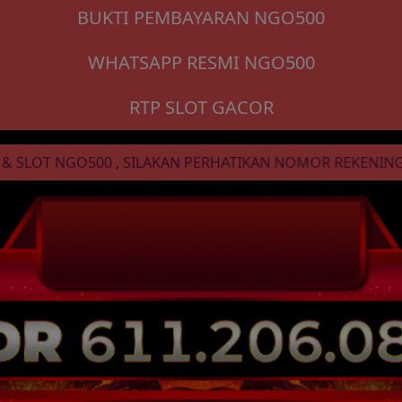
BUKTI PEMBAYARAN NGO500
WHATSAPP RESMI NGO500
RTP SLOT GACOR
LAKAN PERHATIKAN NOMOR REKENING TUJUAN SEBELUM ME