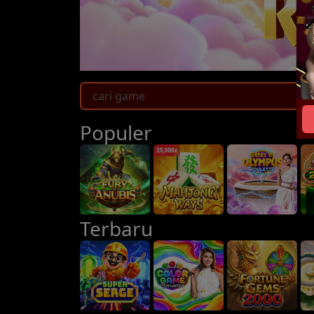
Populer
Terbaru