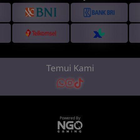
Temui Kami
Powered By