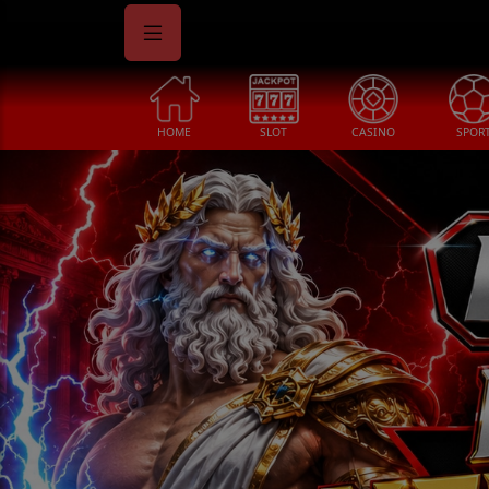
HOME
SLOT
CASINO
SPOR