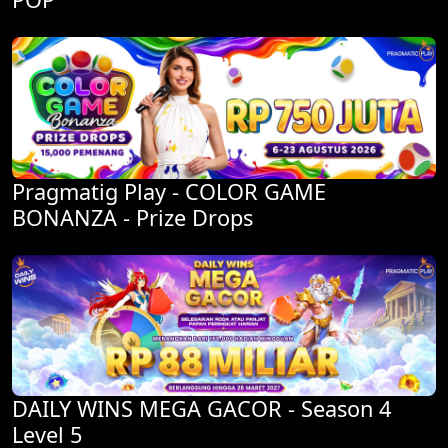
Pragmatig Play - COLOR GAME
BONANZA - Prize Drops
DAILY WINS MEGA GACOR - Season 4
Level 5