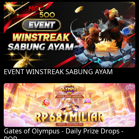
EVENT WINSTREAK SABUNG AYAM
Gates of Olympus - Daily Prize Drops -
POP