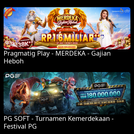
Pragmatig Play - MERDEKA - Gajian
Heboh
PG SOFT - Turnamen Kemerdekaan -
Festival PG